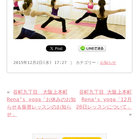
2015年12月2日(水) 17:27 ｜ カテゴリー：
お知らせ
«
谷町九丁目 大阪上本町
谷町九丁目 大阪上本町
Rena’s yoga「お休みのお知
Rena’s yoga「12月
らせ＆振替レッスンのお知ら
20日レッスンについて」
せ」
»