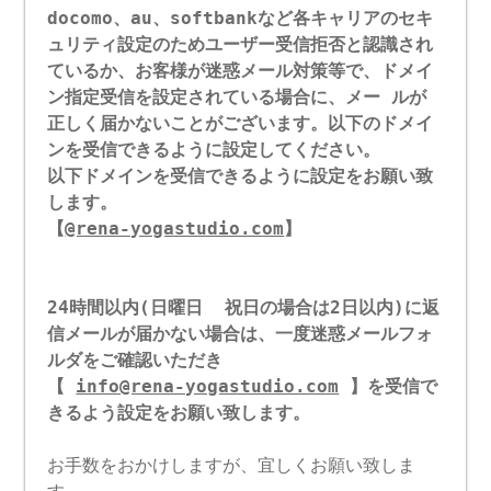
docomo、au、softbankなど各キャリアのセキ
ュリティ設定のためユーザー受信拒否と認識され
ているか、お客様が迷惑メール対策等で、ドメイ
ン指定受信を設定されている場合に、メー ルが
正しく届かないことがございます。以下のドメイ
ンを受信できるように設定してください。
以下ドメインを受信できるように設定をお願い致
します。
【
@rena-yogastudio.com
】
24時間以内(日曜日 祝日の場合は2日以内)に返
信メールが届かない場合は、一度迷惑メールフォ
ルダをご確認いただき
【
info@rena-yogastudio.com
】を受信で
きるよう設定をお願い致します。
お手数をおかけしますが、宜しくお願い致しま