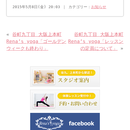
2015年5月8日(金) 20:03 ｜ カテゴリー：
お知らせ
«
谷町九丁目 大阪上本町
谷町九丁目 大阪上本町
Rena’s yoga「ゴールデン
Rena’s yoga「レッスン
ウィークも終わり」
の定員について」
»