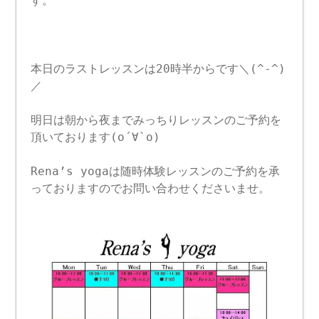
す。
本日のラストレッスンは20時半からです＼(^-^)
／
明日は朝から夜までみっちりレッスンのご予約を
頂いております(о´∀`о)
Rena’s yogaは随時体験レッスンのご予約を承
っておりますのでお問い合わせくださいませ。